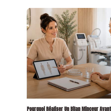
Pourquoi Réaliser Un Bilan Minceur Avant