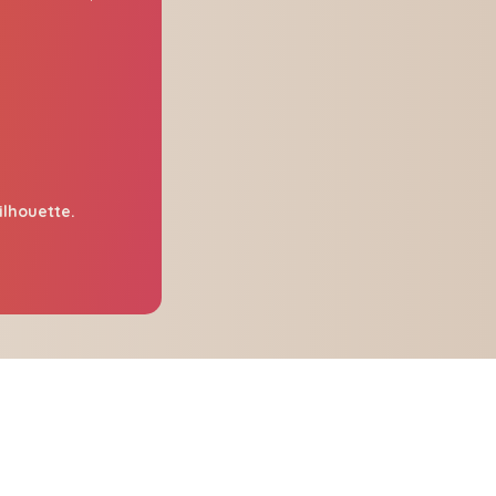
ilhouette.