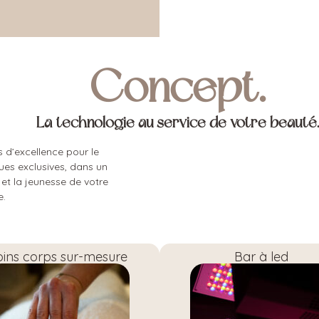
Concept.
La technologie au service de votre beauté.
s d’excellence pour le
ques exclusives, dans un
et la jeunesse de votre
e.
oins corps sur-mesure
Bar à led