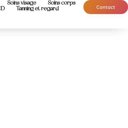
Soins visage
Soins corps
Contact
ED
Tanning et regard