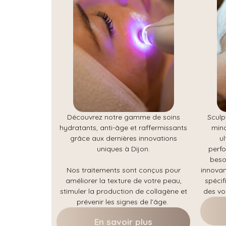
Découvrez notre gamme de soins
Sculp
hydratants, anti-âge et raffermissants
minc
grâce aux dernières innovations
u
uniques à Dijon.
perfo
beso
Nos traitements sont conçus pour
innovan
améliorer la texture de votre peau,
spécif
stimuler la production de collagène et
des vo
prévenir les signes de l’âge.
En savoir plus