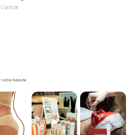
 L'article
 votre beauté.