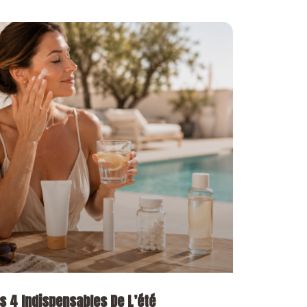
s 4 Indispensables De L’été