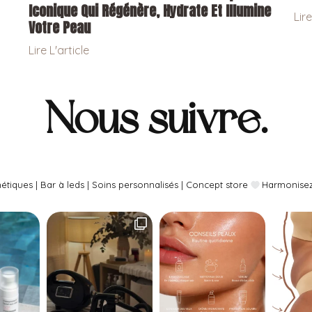
Iconique Qui Régénère, Hydrate Et Illumine
Lire
Votre Peau
Lire L'article
Nous suivre.
tiques | Bar à leds | Soins personnalisés | Concept store
Harmonisez