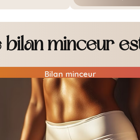
 bilan minceur est
Bilan minceur